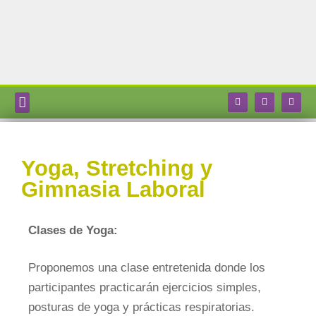
MASAJES EXPRESS
QUIENES SOMOS
YOGA Y STRETCHING
MANICURÍA EXPRESS
Yoga, Stretching y
Gimnasia Laboral
Clases de Yoga:
Proponemos una clase entretenida donde los
participantes practicarán ejercicios simples,
posturas de yoga y prácticas respiratorias.